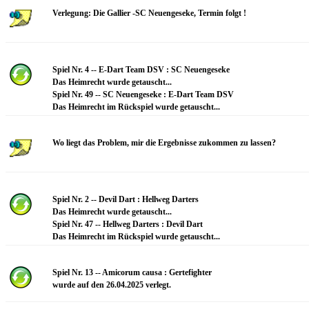
Verlegung: Die Gallier -SC Neuengeseke, Termin folgt !
Spiel Nr. 4 -- E-Dart Team DSV : SC Neuengeseke
Das Heimrecht wurde getauscht...
Spiel Nr. 49 -- SC Neuengeseke : E-Dart Team DSV
Das Heimrecht im Rückspiel wurde getauscht...
Wo liegt das Problem, mir die Ergebnisse zukommen zu lassen?
Spiel Nr. 2 -- Devil Dart : Hellweg Darters
Das Heimrecht wurde getauscht...
Spiel Nr. 47 -- Hellweg Darters : Devil Dart
Das Heimrecht im Rückspiel wurde getauscht...
Spiel Nr. 13 -- Amicorum causa : Gertefighter
wurde auf den 26.04.2025 verlegt.