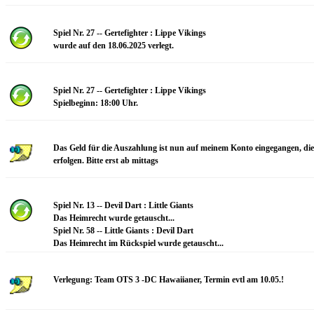
Spiel Nr. 27 -- Gertefighter : Lippe Vikings
wurde auf den 18.06.2025 verlegt.
Spiel Nr. 27 -- Gertefighter : Lippe Vikings
Spielbeginn: 18:00 Uhr.
Das Geld für die Auszahlung ist nun auf meinem Konto eingegangen, d
erfolgen. Bitte erst ab mittags
Spiel Nr. 13 -- Devil Dart : Little Giants
Das Heimrecht wurde getauscht...
Spiel Nr. 58 -- Little Giants : Devil Dart
Das Heimrecht im Rückspiel wurde getauscht...
Verlegung: Team OTS 3 -DC Hawaiianer, Termin evtl am 10.05.!