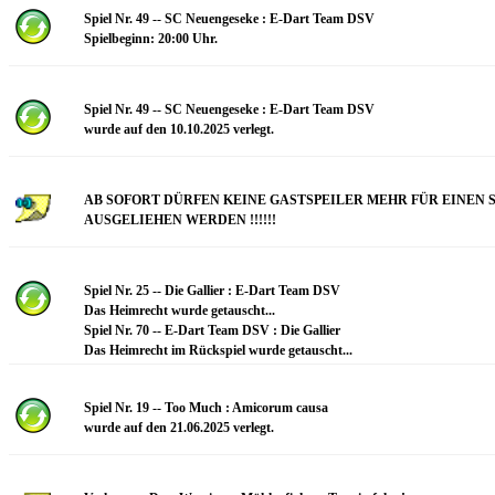
Spiel Nr. 49 -- SC Neuengeseke : E-Dart Team DSV
Spielbeginn: 20:00 Uhr.
Spiel Nr. 49 -- SC Neuengeseke : E-Dart Team DSV
wurde auf den 10.10.2025 verlegt.
AB SOFORT DÜRFEN KEINE GASTSPEILER MEHR FÜR EINEN 
AUSGELIEHEN WERDEN !!!!!!
Spiel Nr. 25 -- Die Gallier : E-Dart Team DSV
Das Heimrecht wurde getauscht...
Spiel Nr. 70 -- E-Dart Team DSV : Die Gallier
Das Heimrecht im Rückspiel wurde getauscht...
Spiel Nr. 19 -- Too Much : Amicorum causa
wurde auf den 21.06.2025 verlegt.